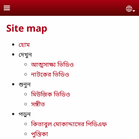
Skip to main content
Se
Site map
হোম
দেখুন
আত্মসাক্ষ্য ভিডিও
নাটকের ভিডিও
শুনুন
মিউজিক ভিডিও
সঙ্গীত
পড়ুন
কিতাবুল মোকাদ্দাসের পিডিএফ
পুস্তিকা