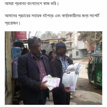
আমরা প্রধানত বাংলাদেশে কাজ করি।
আমাদের প্রচারের সহায়ক বইপত্র এবং কার্য্যকারীদের জন্য সাপোর্ট
প্রয়োজন।